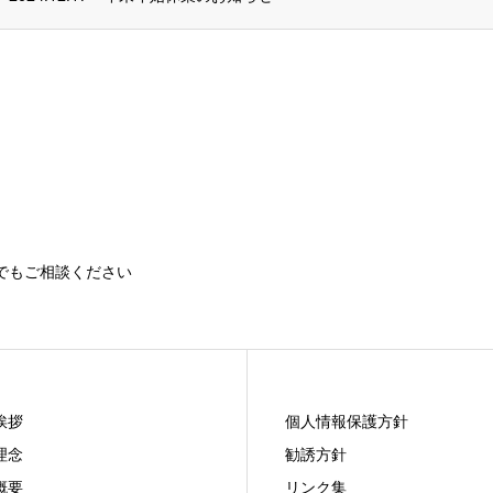
でもご相談ください
挨拶
個人情報保護方針
理念
勧誘方針
概要
リンク集