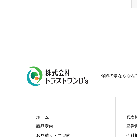
保険の事ならなん
ホーム
代表
商品案内
経営
お見積り・ご契約
会社